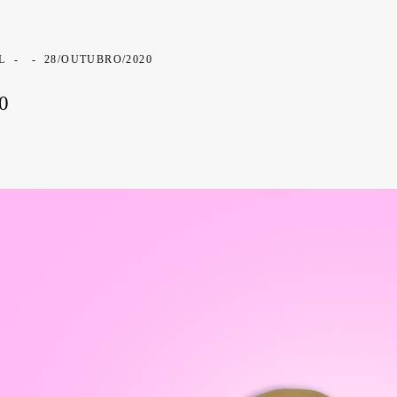
AL
28/OUTUBRO/2020
0