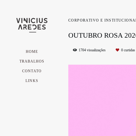
CORPORATIVO E INSTITUCION
OUTUBRO ROSA 202
1704
visualizações
0
curtidas
HOME
TRABALHOS
CONTATO
LINKS