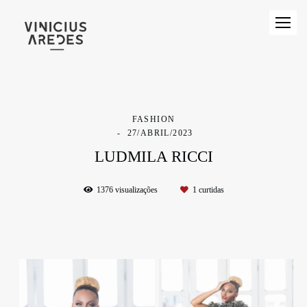
FASHION
27/ABRIL/2023
LUDMILA RICCI
1376
visualizações
1
curtidas